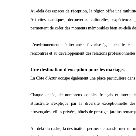
Au-delà des espaces de réception, la région offre une multitu
Activités nautiques, découvertes culturelles, expériences 
permettent de créer des moments mémorables bien au-delà de 
L'environnement méditerranéen favorise également les échan
rencontres et au développement des relations professionnelles
Une destination d'exception pour les mariages
La Côte d'Azur occupe également une place particulière dans 
Chaque année, de nombreux couples français et internatio
attractivité s'explique par la diversité exceptionnelle de
provençales, villas privées, hôtels de prestige, jardins remarq
Au-delà du cadre, la destination permet de transformer un mar