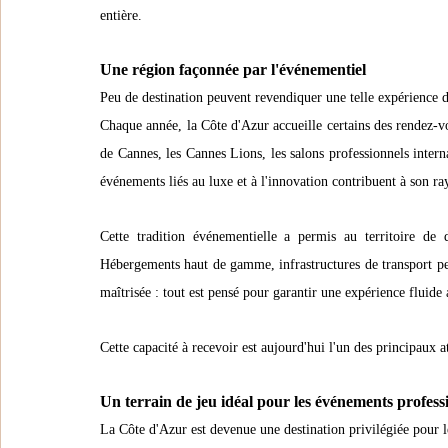
entière.
Une région façonnée par l'événementiel
Peu de destination peuvent revendiquer une telle expérience d
Chaque année, la Côte d'Azur accueille certains des rendez-vou
de Cannes, les Cannes Lions, les salons professionnels intern
événements liés au luxe et à l'innovation contribuent à son 
Cette tradition événementielle a permis au territoire de d
Hébergements haut de gamme, infrastructures de transport perf
maîtrisée : tout est pensé pour garantir une expérience fluide 
Cette capacité à recevoir est aujourd'hui l'un des principaux a
Un terrain de jeu idéal pour les événements profess
La Côte d'Azur est devenue une destination privilégiée pour le