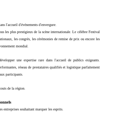
ans l'accueil d'événements d'envergure.
s les plus prestigieux de la scène internationale. Le célèbre Festival 
ationaux, les congrès, les cérémonies de remise de prix ou encore les 
rayonnement mondial.
évelopper une expertise rare dans l'accueil de publics exigeants. 
ormantes, réseau de prestataires qualifiés et logistique parfaitement 
aux participants.
touts de la région.
ionnels
s entreprises souhaitant marquer les esprits.