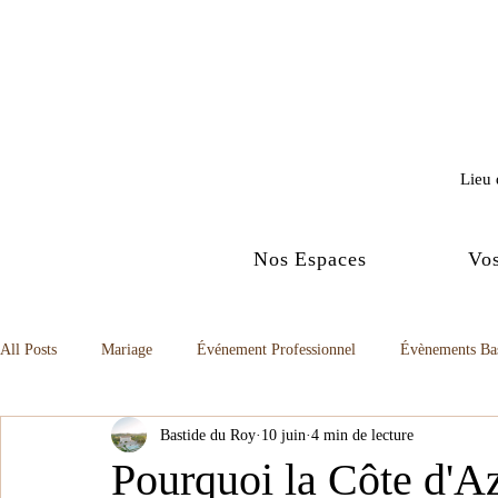
Lieu 
Nos Espaces
Vo
All Posts
Mariage
Événement Professionnel
Évènements Ba
Bastide du Roy
10 juin
4 min de lecture
Pourquoi la Côte d'Az