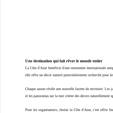
Une destination qui fait rêver le monde entier
La Côte d'Azur bénéficie d'une renommée internationale uniqu
elle offre un décor naturel particulièrement recherché pour 
Chaque saison révèle une nouvelle facette du territoire. Les ja
et les panoramas sur la mer créent des décors naturellement sp
Pour les organisateurs, choisir la Côte d'Azur, c'est offrir bi