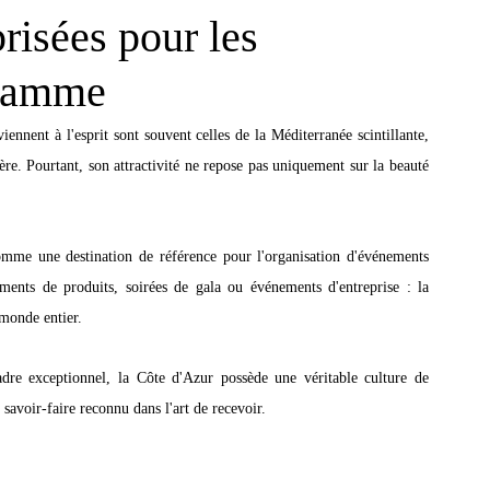
prisées pour les
 gamme
nnent à l'esprit sont souvent celles de la Méditerranée scintillante, 
ère. Pourtant, son attractivité ne repose pas uniquement sur la beauté 
omme une destination de référence pour l'organisation d'événements 
ements de produits, soirées de gala ou événements d'entreprise : la 
 monde entier.
dre exceptionnel, la Côte d'Azur possède une véritable culture de 
 savoir-faire reconnu dans l'art de recevoir.