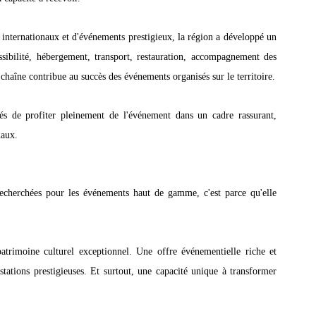
 internationaux et d'événements prestigieux, la région a développé un 
sibilité, hébergement, transport, restauration, accompagnement des 
 chaîne contribue au succès des événements organisés sur le territoire.
s de profiter pleinement de l'événement dans un cadre rassurant, 
naux.
recherchées pour les événements haut de gamme, c'est parce qu'elle 
trimoine culturel exceptionnel. Une offre événementielle riche et 
tations prestigieuses. Et surtout, une capacité unique à transformer 