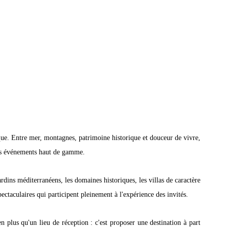
e. Entre mer, montagnes, patrimoine historique et douceur de vivre, 
les événements haut de gamme.
rdins méditerranéens, les domaines historiques, les villas de caractère 
ectaculaires qui participent pleinement à l'expérience des invités.
en plus qu'un lieu de réception : c'est proposer une destination à part 