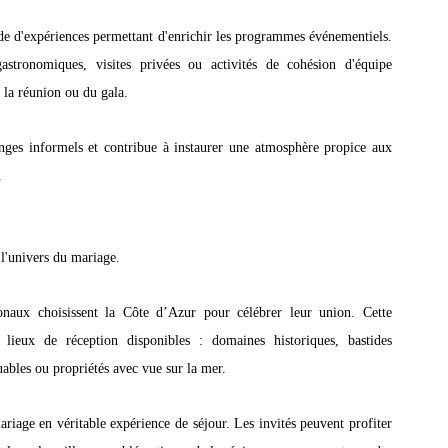
de d'expériences permettant d'enrichir les programmes événementiels. 
gastronomiques, visites privées ou activités de cohésion d'équipe 
la réunion ou du gala.
ges informels et contribue à instaurer une atmosphère propice aux 
.
l'univers du mariage.
naux choisissent la Côte d’Azur pour célébrer leur union. Cette 
s lieux de réception disponibles : domaines historiques, bastides 
uables ou propriétés avec vue sur la mer.
iage en véritable expérience de séjour. Les invités peuvent profiter 